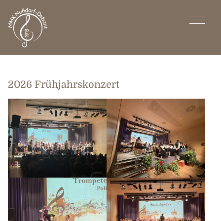
2026 Frühjahrskonzert