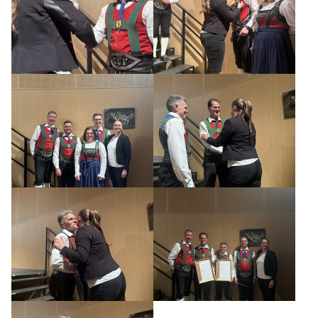
TERMINE
CHRONIK
MITGLIEDER
FOTOS
KONTAKT