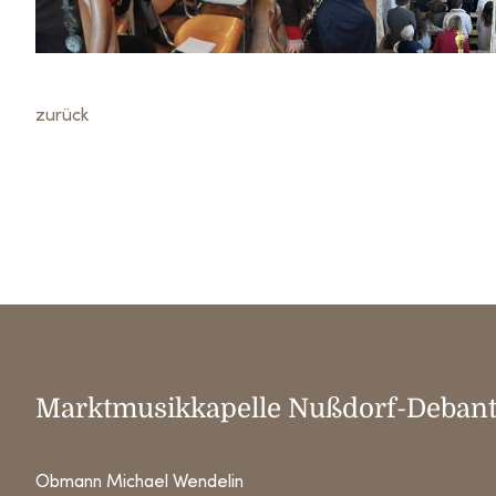
zurück
Marktmusikkapelle Nußdorf-Deban
Obmann Michael Wendelin