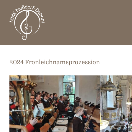
2024 Fronleichnamsprozession