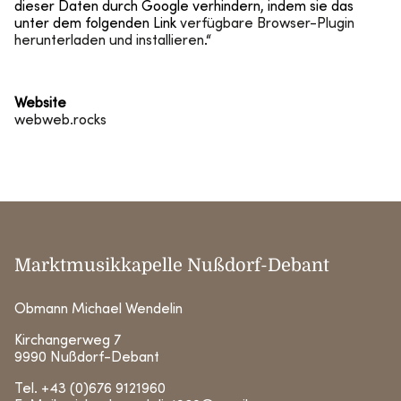
dieser Daten durch Google verhindern, indem sie das
unter dem folgenden Link
verfügbare Browser-Plugin
herunterladen und installieren
.“
Website
webweb.rocks
Marktmusikkapelle Nußdorf-Debant
Obmann Michael Wendelin
Kirchangerweg 7
9990 Nußdorf-Debant
Tel.
+43 (0)676 9121960