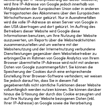
Aktivierung der IP-Anonymisierung auf dieser Webseite,
wird Ihre IP-Adresse von Google jedoch innerhalb von
KONTAKT
Mitgliedstaaten der Europäischen Union oder in anderen
Vertragsstaaten des Abkommens über den Europäischen
Wirtschaftsraum zuvor gekürzt. Nur in Ausnahmefällen
wird die volle IP-Adresse an einen Server von Google in
den USA übertragen und dort gekürzt. Im Auftrag des
Betreibers dieser Website wird Google diese
Informationen benutzen, um Ihre Nutzung der Website
auszuwerten, um Reports über die Websiteaktivitäten
zusammenzustellen und um weitere mit der
Websitenutzung und der Internetnutzung verbundene
Dienstleistungen gegenüber dem Websitebetreiber zu
erbringenDie im Rahmen von Google Analytics von Ihrem
Browser übermittelte IP-Adresse wird nicht mit anderen
Daten von Google zusammengeführt. Sie können die
Speicherung der Cookies durch eine entsprechende
Einstellung Ihrer Browser-Software verhindern; wir weisen
Sie jedoch darauf hin, dass Sie in diesem Fall
gegebenenfalls nicht sämtliche Funktionen dieser Website
vollumfänglich werden nutzen können. Sie können darüber
hinaus die Erfassung der durch das Cookie erzeugten und
auf Ihre Nutzung der Website bezogenen Daten (inkl.
Ihrer IP-Adresse) an Google sowie die Verarbeitung