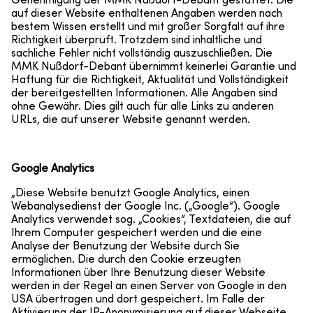
Genehmigung der MMK Nußdorf-Debant gestattet. Die
auf dieser Website enthaltenen Angaben werden nach
bestem Wissen erstellt und mit großer Sorgfalt auf ihre
Richtigkeit überprüft. Trotzdem sind inhaltliche und
sachliche Fehler nicht vollständig auszuschließen. Die
MMK Nußdorf-Debant übernimmt keinerlei Garantie und
Haftung für die Richtigkeit, Aktualität und Vollständigkeit
der bereitgestellten Informationen. Alle Angaben sind
ohne Gewähr. Dies gilt auch für alle Links zu anderen
URLs, die auf unserer Website genannt werden.
AKTUELLES
Google Analytics
TERMINE
„Diese Website benutzt Google Analytics, einen
Webanalysedienst der Google Inc. („Google“). Google
CHRONIK
Analytics verwendet sog. „Cookies“, Textdateien, die auf
Ihrem Computer gespeichert werden und die eine
Analyse der Benutzung der Website durch Sie
MITGLIEDER
ermöglichen. Die durch den Cookie erzeugten
Informationen über Ihre Benutzung dieser Website
werden in der Regel an einen Server von Google in den
FOTOS
USA übertragen und dort gespeichert. Im Falle der