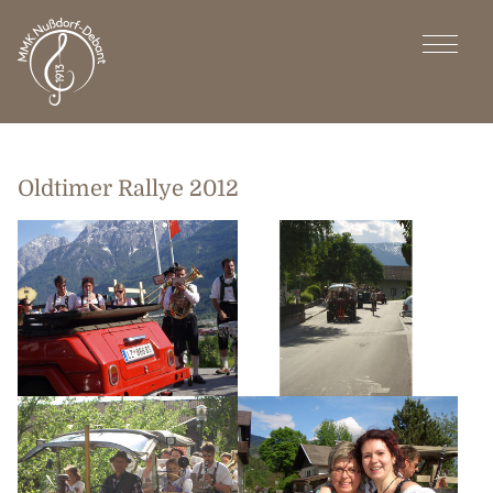
Oldtimer Rallye 2012