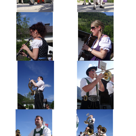
AKTUELLES
TERMINE
CHRONIK
MITGLIEDER
FOTOS
KONTAKT