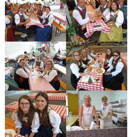
MITGLIEDER
FOTOS
KONTAKT