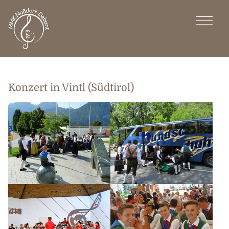
Konzert in Vintl (Südtirol)