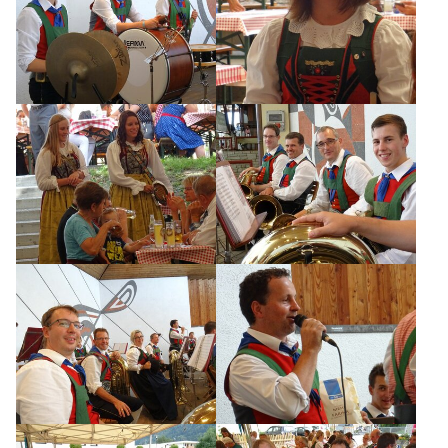
AKTUELLES
TERMINE
CHRONIK