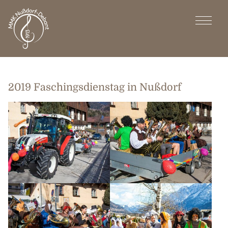
2019 Faschingsdienstag in Nußdorf