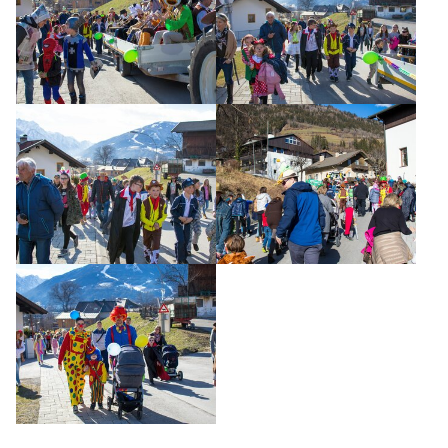
CHRONIK
MITGLIEDER
FOTOS
KONTAKT