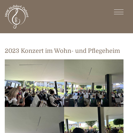
2023 Konzert im Wohn- und Pflegeheim
AKTUELLES