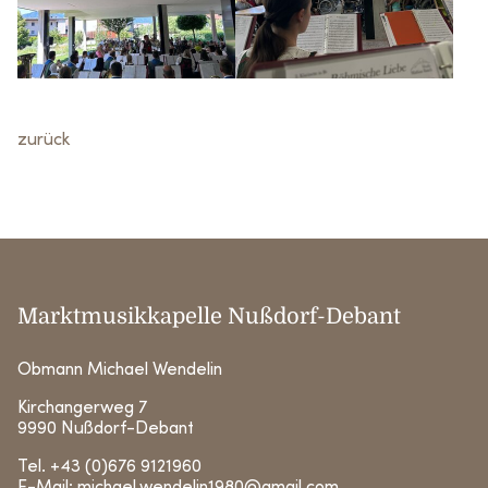
TERMINE
CHRONIK
zurück
MITGLIEDER
FOTOS
KONTAKT
Marktmusikkapelle Nußdorf-Debant
Obmann Michael Wendelin
Kirchangerweg 7
9990 Nußdorf-Debant
Tel.
+43 (0)676 9121960