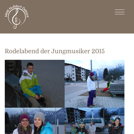
Rodelabend der Jungmusiker 2015