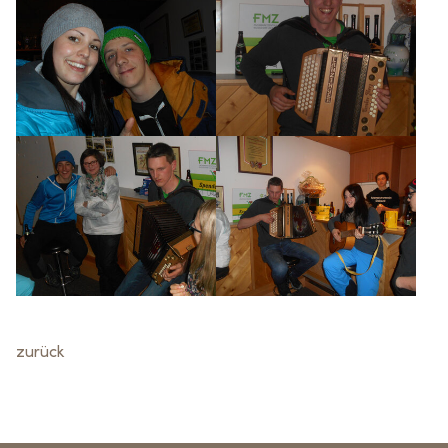
zurück