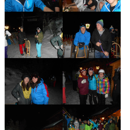
MITGLIEDER
FOTOS
KONTAKT