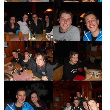
AKTUELLES
TERMINE
CHRONIK